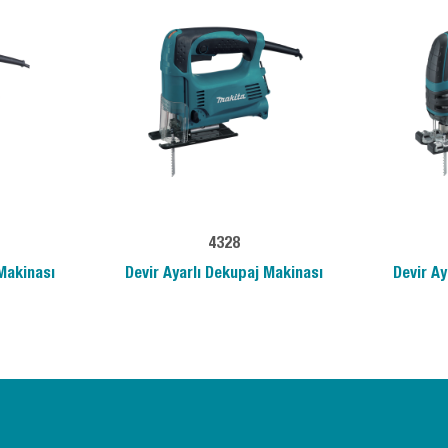
4328
 Makinası
Devir Ayarlı Dekupaj Makinası
Devir Ay