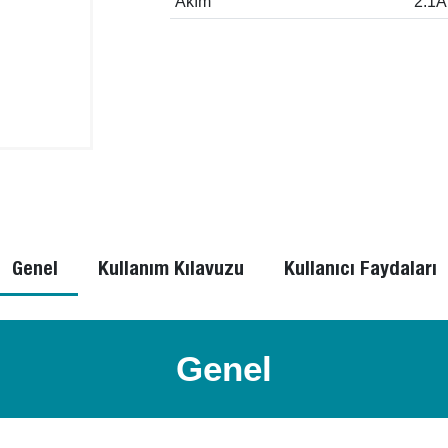
Akım
2.1A
Genel
Kullanım Kılavuzu
Kullanıcı Faydaları
Genel