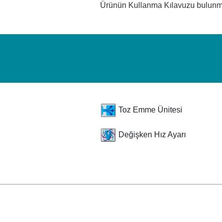
Ürünün Kullanma Kılavuzu bulun
Toz Emme Ünitesi
Değişken Hız Ayarı