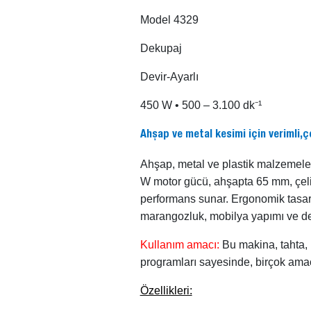
Model 4329
Dekupaj
Devir-Ayarlı
450 W • 500 – 3.100 dk⁻¹
Ahşap ve metal kesimi için verimli,
Ahşap, metal ve plastik malzemeler
W motor gücü, ahşapta 65 mm, çeli
performans sunar. Ergonomik tasarı
marangozluk, mobilya yapımı ve deko
Kullanım amacı:
Bu makina, tahta, 
programları sayesinde, birçok amaç 
Özellikleri: