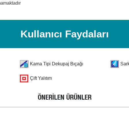
mamaktadır
Kullanıcı Faydaları
Kama Tipi Dekupaj Bıçağı
Sar
Çift Yalıtım
ÖNERİLEN ÜRÜNLER