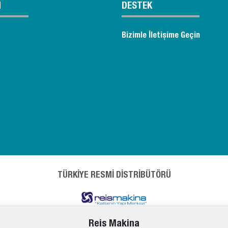
M
DESTEK
Bizimle İletişime Geçin
TÜRKİYE RESMİ DİSTRİBÜTÖRÜ
Reis Makina