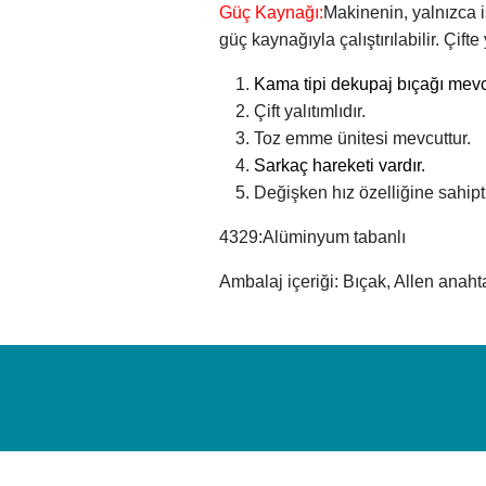
Güç Kaynağı:
Makinenin, yalnızca i
güç kaynağıyla çalıştırılabilir. Çifte
Kama tipi dekupaj bıçağı mevc
Çift yalıtımlıdır.
Toz emme ünitesi mevcuttur.
Sarkaç hareketi vardır.
Değişken hız özelliğine sahipti
4329:Alüminyum tabanlı
Ambalaj içeriği: Bıçak, Allen anaht