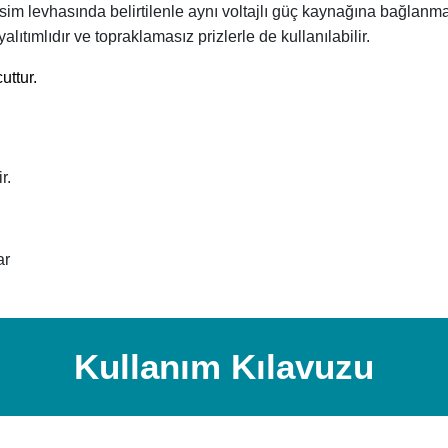
sim levhasında belirtilenle aynı voltajlı güç kaynağına bağlanmas
 yalıtımlıdır ve topraklamasız prizlerle de kullanılabilir.
uttur.
r.
ar
Kullanım Kılavuzu