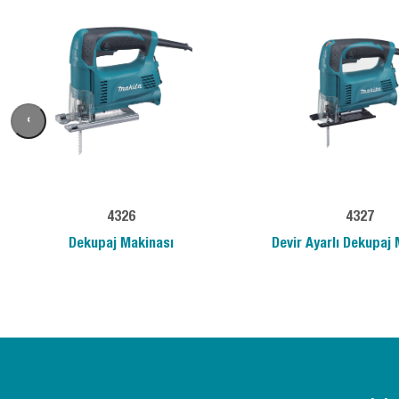
‹
4326
4327
Dekupaj Makinası
Devir Ayarlı Dekupaj