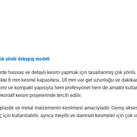
çok yönlü dekupaj modeli
de hassas ve detaylı kesim yapmak için tasarlanmış çok yönlü b
kte 6 mm kesme kapasitesi, 18 mm var-gel uzunluğu ve dakikad
mı ve kompakt yapısıyla hem profesyonel hem de amatör kullanıcı
ratif kesim projelerinde tercih edilir.
plastik ve metal malzemenin kesilmesi amacıyladır. Geniş aksesu
için kullanılabilir, ayrıca meyilli ve dairesel kesmeler için çok 