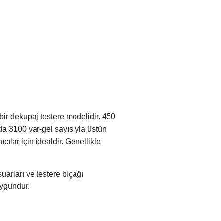
ir dekupaj testere modelidir. 450
a 3100 var-gel sayısıyla üstün
lar için idealdir. Genellikle
arları ve testere bıçağı
uygundur.