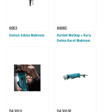
6953
8406C
Somun Sıkma Makinası
Darbeli Matkap + Kuru
Delme Karot Makinası
DA3010
DA3010F