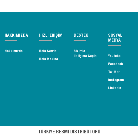
HAKKIMIZDA
HIZLI ERİŞİM
DESTEK
SOSYAL
MEDYA
Hakkımızda
Reis Servis
Bizimle
İletişime Geçin
Youtube
Reis Makina
Facebook
Twitter
Instagram
Linkedin
TÜRKİYE RESMİ DİSTRİBÜTÖRÜ