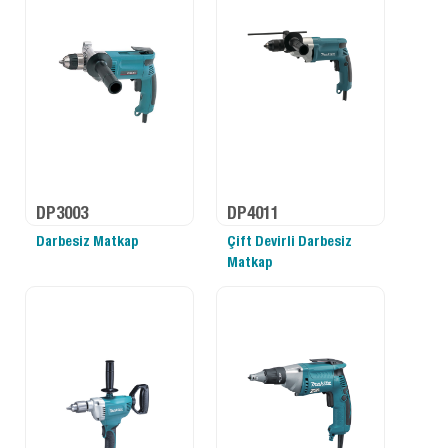
DP3003
DP4011
Darbesiz Matkap
Çift Devirli Darbesiz
Matkap