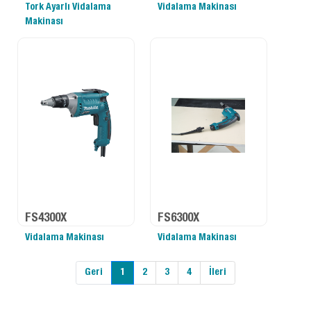
Tork Ayarlı Vidalama
Vidalama Makinası
Makinası
FS4300X
FS6300X
Vidalama Makinası
Vidalama Makinası
Geri
1
2
3
4
İleri