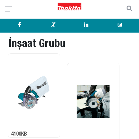
X
İnşaat Grubu
4100KB