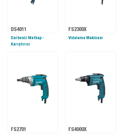
DS4011
FS2300X
Darbesiz Matkap -
Vidalama Makinası
Karıştırıcı
FS2701
FS4000X