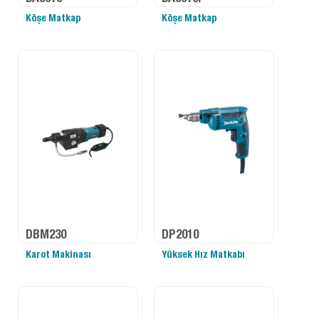
Köşe Matkap
Köşe Matkap
DBM230
DP2010
Karot Makinası
Yüksek Hız Matkabı