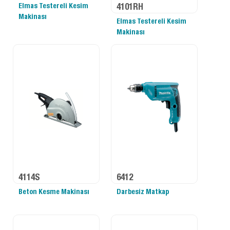
Elmas Testereli Kesim
4101RH
Makinası
Elmas Testereli Kesim
Makinası
4114S
6412
Beton Kesme Makinası
Darbesiz Matkap