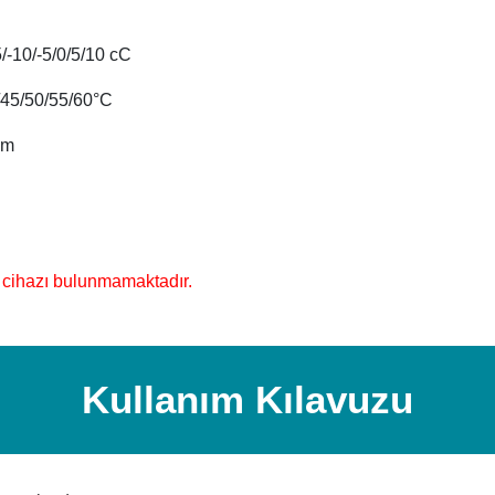
/-10/-5/0/5/10 cC
0/45/50/55/60°C
mm
 cihazı bulunmamaktadır.
Kullanım Kılavuzu