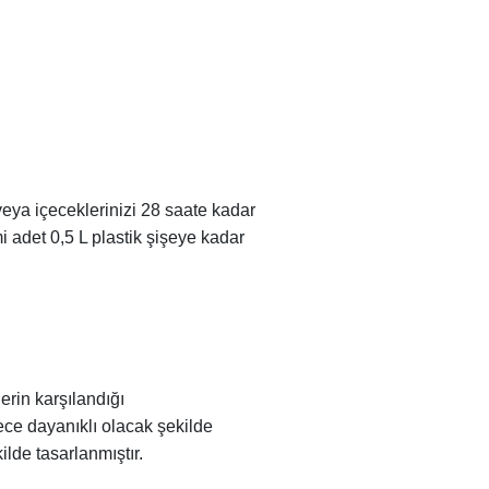
eya içeceklerinizi 28 saate kadar
i adet 0,5 L plastik şişeye kadar
erin karşılandığı
rece dayanıklı olacak şekilde
lde tasarlanmıştır.