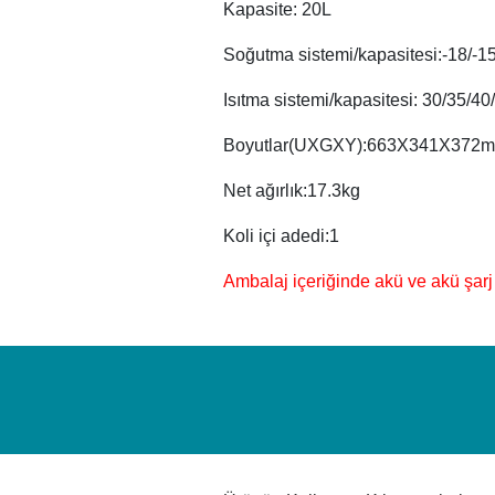
Kapasite: 20L
Soğutma sistemi/kapasitesi:-18/-15
Isıtma sistemi/kapasitesi: 30/35/4
Boyutlar(UXGXY):663X341X372
Net ağırlık:17.3kg
Koli içi adedi:1
Ambalaj içeriğinde akü ve akü şarj