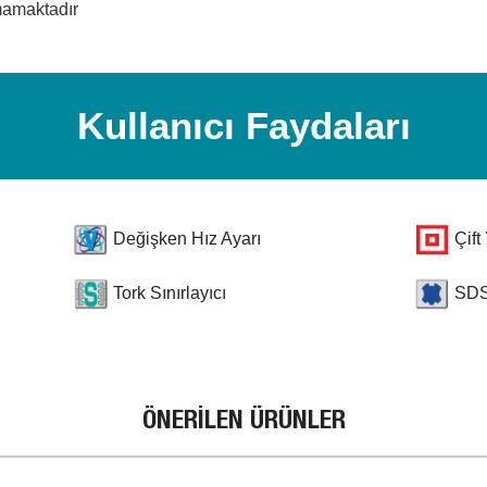
mamaktadır
Kullanıcı Faydaları
Değişken Hız Ayarı
Çift
Tork Sınırlayıcı
SDS
ÖNERİLEN ÜRÜNLER