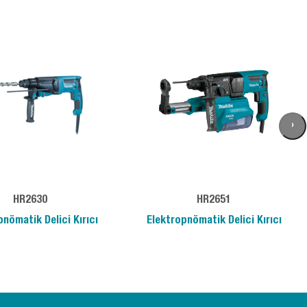
›
HR2630
HR2651
nömatik Delici Kırıcı
Elektropnömatik Delici Kırıcı