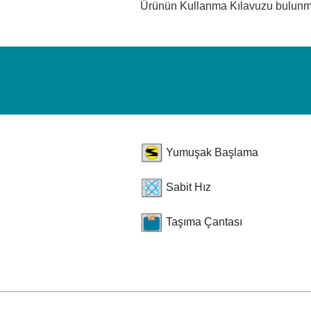
Ürünün Kullanma Kılavuzu bulun
Yumuşak Başlama
Sabit Hız
Taşıma Çantası