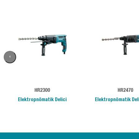
‹
HR2300
HR2470
Elektropnömatik Delici
Elektropnömatik Deli