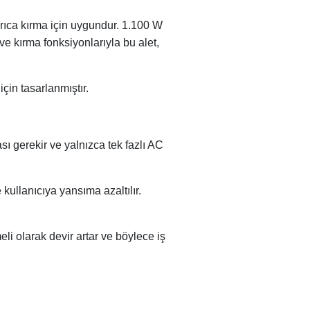
yrıca kırma için uygundur. 1.100 W
ve kırma fonksiyonlarıyla bu alet,
çin tasarlanmıştır.
ı gerekir ve yalnızca tek fazlı AC
ullanıcıya yansıma azaltılır.
 olarak devir artar ve böylece iş