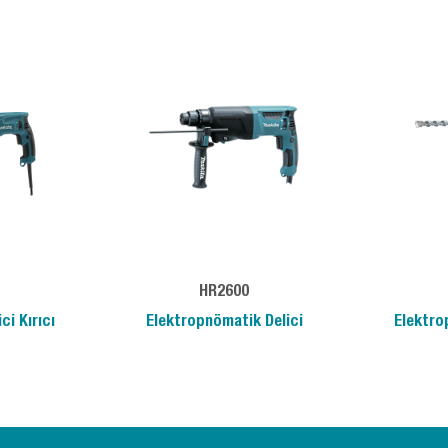
HR2600
ci Kırıcı
Elektropnömatik Delici
Elektrop