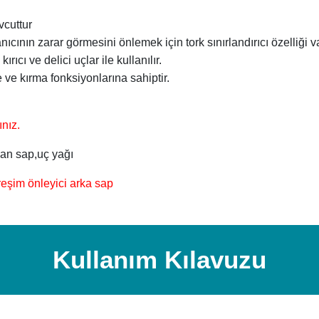
cuttur
ıcının zarar görmesini önlemek için tork sınırlandırıcı özelliği va
rıcı ve delici uçlar ile kullanılır.
ve kırma fonksiyonlarına sahiptir.
ınız.
yan sap,uç yağı
eşim önleyici arka sap
Kullanım Kılavuzu