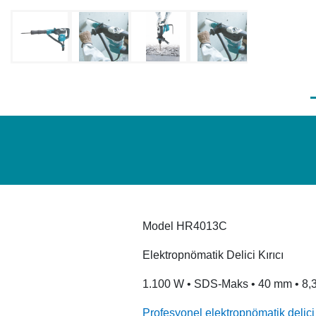
Model HR4013C
Elektropnömatik Delici Kırıcı
1.100 W • SDS-Maks • 40 mm • 8,3
Profesyonel elektropnömatik delici k