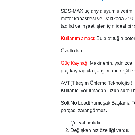
SDS-MAX uçlarıyla uyumlu verimli e
motor kapasitesi ve Dakikada 250-50
tadilat ve inşaat işleri için ideal bir
Kullanım amacı:
Bu alet tuğla,beto
Özellikleri:
Güç Kaynağı:
Makinenin, yalnızca i
güç kaynağıyla çalıştırılabilir. Çifte
AVT(Titreşim Önleme Teknolojisi); 
Kullanıcı yorulmadan, uzun süreli m
Soft No Load(Yumuşak Başlama Tekno
parçası zarar görmez.
Çift yalıtımlıdır.
Değişken hız özelliği vardır.