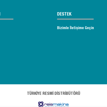
M
DESTEK
Bizimle İletişime Geçin
TÜRKİYE RESMİ DİSTRİBÜTÖRÜ