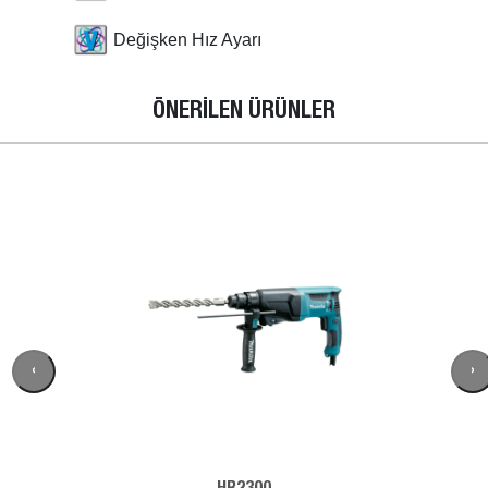
Değişken Hız Ayarı
ÖNERİLEN ÜRÜNLER
‹
›