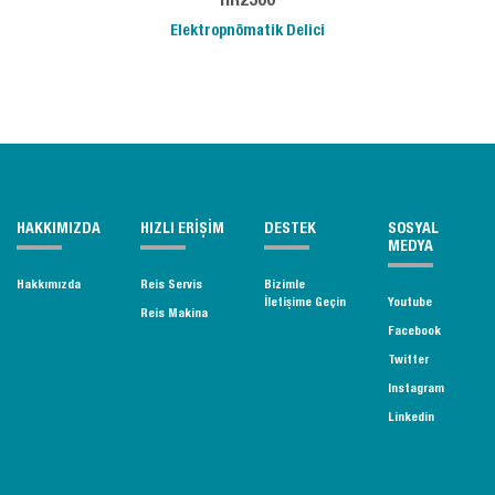
HR2300
Elektropnömatik Delici
HAKKIMIZDA
HIZLI ERİŞİM
DESTEK
SOSYAL
MEDYA
Hakkımızda
Reis Servis
Bizimle
İletişime Geçin
Youtube
Reis Makina
Facebook
Twitter
Instagram
Linkedin