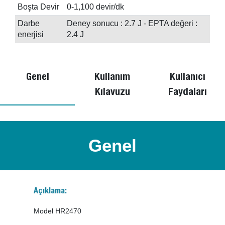
Boşta Devir
0-1,100 devir/dk
Darbe
Deney sonucu : 2.7 J - EPTA değeri :
enerjisi
2.4 J
Genel
Kullanım
Kullanıcı
Kılavuzu
Faydaları
Genel
Açıklama:
Model HR2470