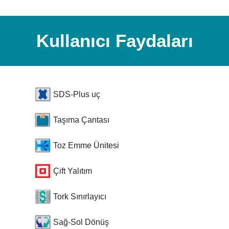
Kullanıcı Faydaları
SDS-Plus uç
Taşıma Çantası
Toz Emme Ünitesi
Çift Yalıtım
Tork Sınırlayıcı
Sağ-Sol Dönüş