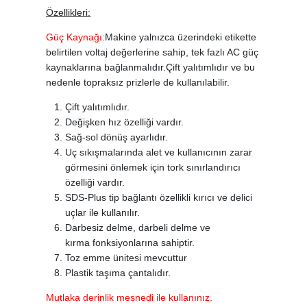
Özellikleri:
Güç Kaynağı:
Makine yalnızca üzerindeki etikette
belirtilen voltaj değerlerine sahip, tek fazlı AC güç
kaynaklarına bağlanmalıdır.Çift yalıtımlıdır ve bu
nedenle topraksız prizlerle de kullanılabilir.
Çift yalıtımlıdır.
Değişken hız özelliği vardır.
Sağ-sol dönüş ayarlıdır.
Uç sıkışmalarında alet ve kullanıcının zarar
görmesini önlemek için tork sınırlandırıcı
özelliği vardır.
SDS-Plus tip bağlantı özellikli kırıcı ve delici
uçlar ile kullanılır.
Darbesiz delme, darbeli delme ve
kırma fonksiyonlarına sahiptir.
Toz emme ünitesi mevcuttur
Plastik taşıma çantalıdır.
Mutlaka derinlik mesnedi ile kullanınız.