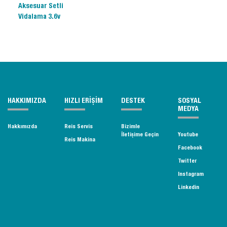
Aksesuar Setli
Vidalama 3.6v
HAKKIMIZDA
HIZLI ERİŞİM
DESTEK
SOSYAL
MEDYA
Hakkımızda
Reis Servis
Bizimle
İletişime Geçin
Youtube
Reis Makina
Facebook
Twitter
Instagram
Linkedin