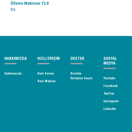
Üfleme Makinası 75.6
Cc
HAKKIMIZDA
HIZLI ERİŞİM
DESTEK
SOSYAL
MEDYA
Hakkımızda
Reis Servis
Bizimle
İletişime Geçin
Youtube
Reis Makina
Facebook
Twitter
Instagram
Linkedin